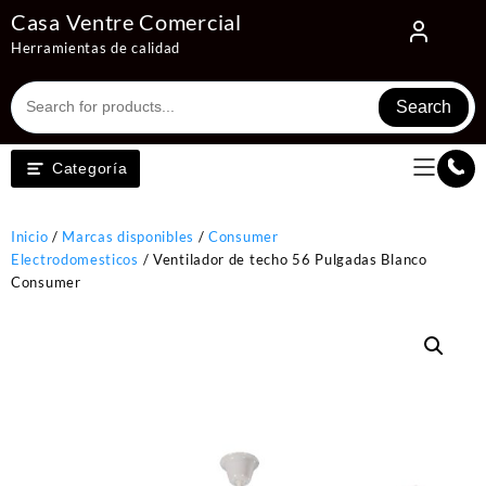
Saltar
Casa Ventre Comercial
al
Herramientas de calidad
contenido
Search
Categoría
Inicio
/
Marcas disponibles
/
Consumer
Electrodomesticos
/ Ventilador de techo 56 Pulgadas Blanco
Consumer